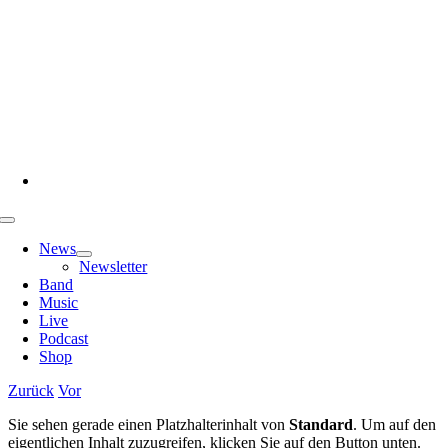
Zum
Inhalt
springen
Toggle
Navigation
News
Newsletter
Band
Music
Live
Podcast
Shop
Zurück
Vor
Sie sehen gerade einen Platzhalterinhalt von
Standard
. Um auf den
eigentlichen Inhalt zuzugreifen, klicken Sie auf den Button unten.