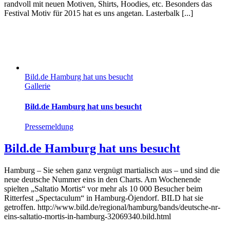
randvoll mit neuen Motiven, Shirts, Hoodies, etc. Besonders das
Festival Motiv für 2015 hat es uns angetan. Lasterbalk [...]
Bild.de Hamburg hat uns besucht
Gallerie
Bild.de Hamburg hat uns besucht
Pressemeldung
Bild.de Hamburg hat uns besucht
Hamburg – Sie sehen ganz vergnügt martialisch aus – und sind die
neue deutsche Nummer eins in den Charts. Am Wochenende
spielten „Saltatio Mortis“ vor mehr als 10 000 Besucher beim
Ritterfest „Spectaculum“ in Hamburg-Öjendorf. BILD hat sie
getroffen. http://www.bild.de/regional/hamburg/bands/deutsche-nr-
eins-saltatio-mortis-in-hamburg-32069340.bild.html