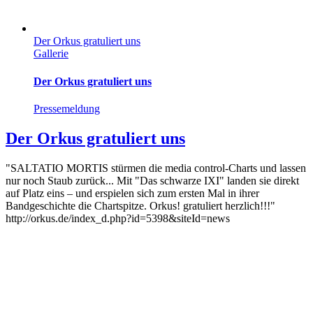
Der Orkus gratuliert uns
Gallerie
Der Orkus gratuliert uns
Pressemeldung
Der Orkus gratuliert uns
"SALTATIO MORTIS stürmen die media control-Charts und lassen
nur noch Staub zurück... Mit "Das schwarze IXI" landen sie direkt
auf Platz eins – und erspielen sich zum ersten Mal in ihrer
Bandgeschichte die Chartspitze. Orkus! gratuliert herzlich!!!"
http://orkus.de/index_d.php?id=5398&siteId=news