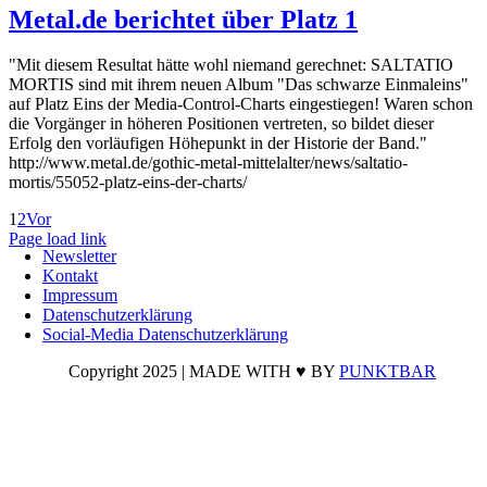
Metal.de berichtet über Platz 1
"Mit diesem Resultat hätte wohl niemand gerechnet: SALTATIO
MORTIS sind mit ihrem neuen Album "Das schwarze Einmaleins"
auf Platz Eins der Media-Control-Charts eingestiegen! Waren schon
die Vorgänger in höheren Positionen vertreten, so bildet dieser
Erfolg den vorläufigen Höhepunkt in der Historie der Band."
http://www.metal.de/gothic-metal-mittelalter/news/saltatio-
mortis/55052-platz-eins-der-charts/
1
2
Vor
Page load link
Newsletter
Nach
Kontakt
oben
Impressum
Datenschutzerklärung
Social-Media Datenschutzerklärung
Copyright 2025 | MADE WITH ♥ BY
PUNKTBAR