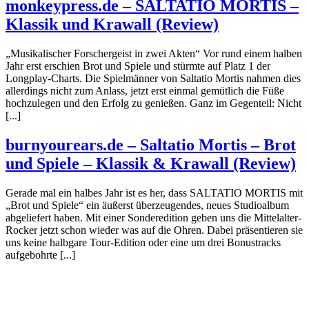
monkeypress.de – SALTATIO MORTIS –
Klassik und Krawall (Review)
„Musikalischer Forschergeist in zwei Akten“ Vor rund einem halben
Jahr erst erschien Brot und Spiele und stürmte auf Platz 1 der
Longplay-Charts. Die Spielmänner von Saltatio Mortis nahmen dies
allerdings nicht zum Anlass, jetzt erst einmal gemütlich die Füße
hochzulegen und den Erfolg zu genießen. Ganz im Gegenteil: Nicht
[...]
burnyourears.de – Saltatio Mortis – Brot
und Spiele – Klassik & Krawall (Review)
Gerade mal ein halbes Jahr ist es her, dass SALTATIO MORTIS mit
„Brot und Spiele“ ein äußerst überzeugendes, neues Studioalbum
abgeliefert haben. Mit einer Sonderedition geben uns die Mittelalter-
Rocker jetzt schon wieder was auf die Ohren. Dabei präsentieren sie
uns keine halbgare Tour-Edition oder eine um drei Bonustracks
aufgebohrte [...]