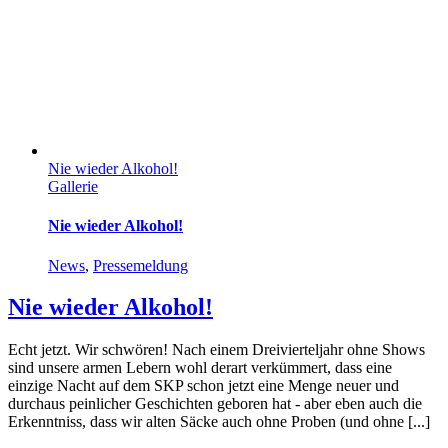
Nie wieder Alkohol!
Gallerie
Nie wieder Alkohol!
News
,
Pressemeldung
Nie wieder Alkohol!
Echt jetzt. Wir schwören! Nach einem Dreivierteljahr ohne Shows
sind unsere armen Lebern wohl derart verkümmert, dass eine
einzige Nacht auf dem SKP schon jetzt eine Menge neuer und
durchaus peinlicher Geschichten geboren hat - aber eben auch die
Erkenntniss, dass wir alten Säcke auch ohne Proben (und ohne [...]