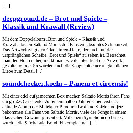
[…]
deepground.de – Brot und Spiele –
Klassik und Krawall (Review)
Mit dem Doppelalbum „Brot und Spiele – Klassik und
Krawall“ bieten Saltatio Mortis den Fans ein absolutes Schmankerl.
Das Artwork zeigt den Gladiatoren-Helm, der auch auf der
ursprünglichen Scheibe „Brot und Spiele“ zu sehen ist. Betrachtet
man den Helm näher, merkt man, wie detailverliebt das Artwork
gestaltet wurde. So wurden auch die Songs mit einer unglaublichen
Liebe zum Detail [...]
soundchecker.koeln – Panem et circensis!
Mit einer edel aufgemachten Box machen Saltatio Mortis ihren Fans
ein großes Geschenk. Vor einem halben Jahr erschien erst das
aktuelle Album der Mittelalter Band mit Brot und Spiele und jetzt
bekommen alle Fans von Saltatio Mortis, viele der Songs in einem
klassischen Gewand präsentiert. Mit einem Symphonieorchester,
wurden die Stücke wie Brunhild komplett neu [...]