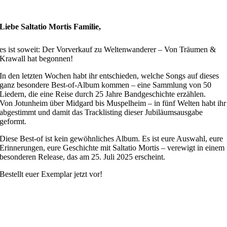
Liebe Saltatio Mortis Familie,
es ist soweit: Der Vorverkauf zu Weltenwanderer – Von Träumen &
Krawall hat begonnen!
In den letzten Wochen habt ihr entschieden, welche Songs auf dieses
ganz besondere Best-of-Album kommen – eine Sammlung von 50
Liedern, die eine Reise durch 25 Jahre Bandgeschichte erzählen.
Von Jotunheim über Midgard bis Muspelheim – in fünf Welten habt ihr
abgestimmt und damit das Tracklisting dieser Jubiläumsausgabe
geformt.
Diese Best-of ist kein gewöhnliches Album. Es ist eure Auswahl, eure
Erinnerungen, eure Geschichte mit Saltatio Mortis – verewigt in einem
besonderen Release, das am 25. Juli 2025 erscheint.
Bestellt euer Exemplar jetzt vor!