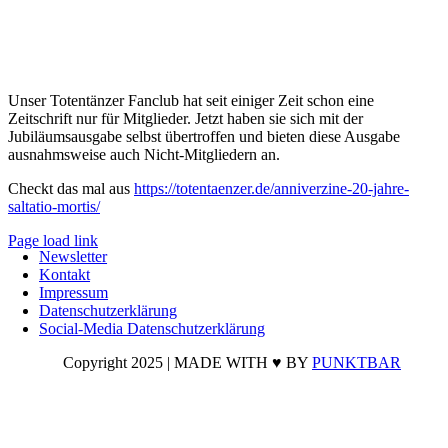
Unser Totentänzer Fanclub hat seit einiger Zeit schon eine
Zeitschrift nur für Mitglieder. Jetzt haben sie sich mit der
Jubiläumsausgabe selbst übertroffen und bieten diese Ausgabe
ausnahmsweise auch Nicht-Mitgliedern an.
Checkt das mal aus
https://totentaenzer.de/
anniverzine-20-jahre-
saltatio-
mortis/
Page load link
Newsletter
Nach
Kontakt
oben
Impressum
Datenschutzerklärung
Social-Media Datenschutzerklärung
Copyright 2025 | MADE WITH ♥ BY
PUNKTBAR