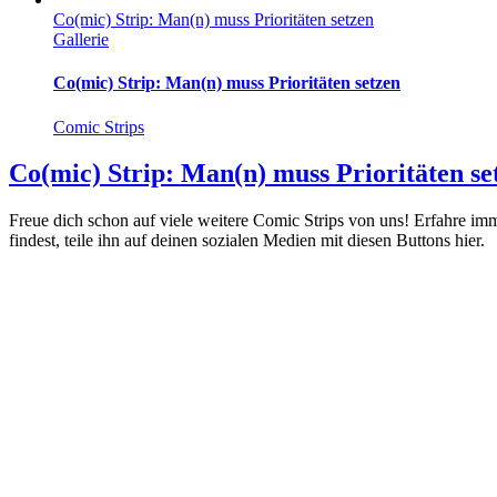
Co(mic) Strip: Man(n) muss Prioritäten setzen
Gallerie
Co(mic) Strip: Man(n) muss Prioritäten setzen
Comic Strips
Co(mic) Strip: Man(n) muss Prioritäten se
Freue dich schon auf viele weitere Comic Strips von uns! Erfahre i
findest, teile ihn auf deinen sozialen Medien mit diesen Buttons hier.