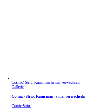
Co(mic) Strip: Kann man ja mal verwechseln
Gallerie
Co(mic) Strip: Kann man ja mal verwechseln
Comic Strips