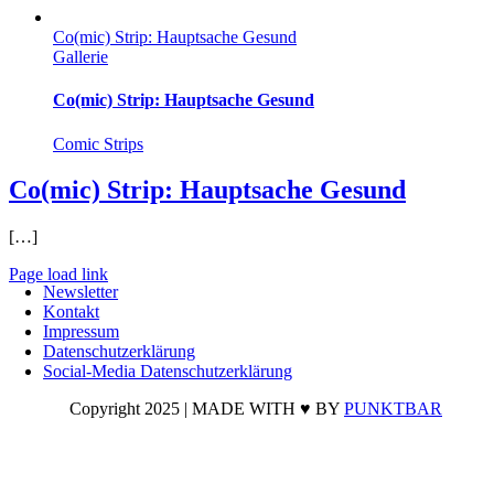
Co(mic) Strip: Hauptsache Gesund
Gallerie
Co(mic) Strip: Hauptsache Gesund
Comic Strips
Co(mic) Strip: Hauptsache Gesund
[…]
Page load link
Newsletter
Nach
Kontakt
oben
Impressum
Datenschutzerklärung
Social-Media Datenschutzerklärung
Copyright 2025 | MADE WITH ♥ BY
PUNKTBAR