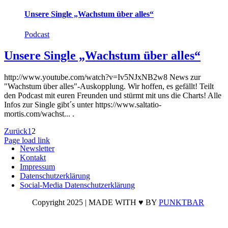
Unsere Single „Wachstum über alles“
Podcast
Unsere Single „Wachstum über alles“
http://www.youtube.com/watch?v=Iv5NJxNB2w8 News zur
"Wachstum über alles"-Auskopplung. Wir hoffen, es gefällt! Teilt
den Podcast mit euren Freunden und stürmt mit uns die Charts! Alle
Infos zur Single gibt´s unter https://www.saltatio-
mortis.com/wachst... .
Zurück
1
2
Page load link
Newsletter
Nach
Kontakt
oben
Impressum
Datenschutzerklärung
Social-Media Datenschutzerklärung
Copyright 2025 | MADE WITH ♥ BY
PUNKTBAR