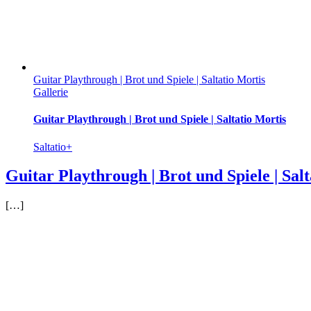
Guitar Playthrough | Brot und Spiele | Saltatio Mortis
Gallerie
Guitar Playthrough | Brot und Spiele | Saltatio Mortis
Saltatio+
Guitar Playthrough | Brot und Spiele | Sal
[…]