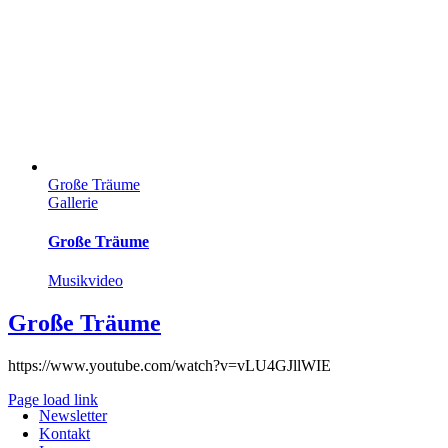
Große Träume
Gallerie
Große Träume
Musikvideo
Große Träume
https://www.youtube.com/watch?v=vLU4GJllWIE
Page load link
Newsletter
Nach
Kontakt
oben