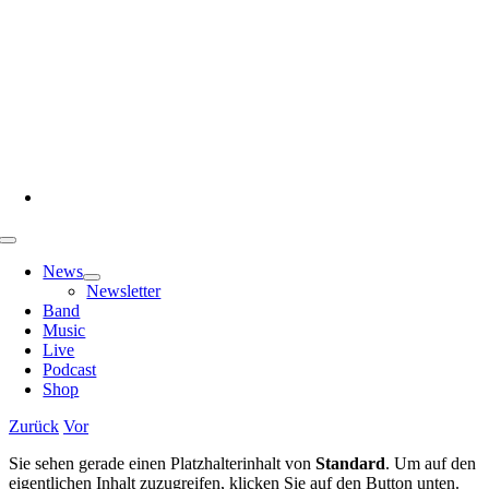
Zum
Inhalt
springen
Toggle
Navigation
News
Newsletter
Band
Music
Live
Podcast
Shop
Zurück
Vor
Sie sehen gerade einen Platzhalterinhalt von
Standard
. Um auf den
eigentlichen Inhalt zuzugreifen, klicken Sie auf den Button unten.