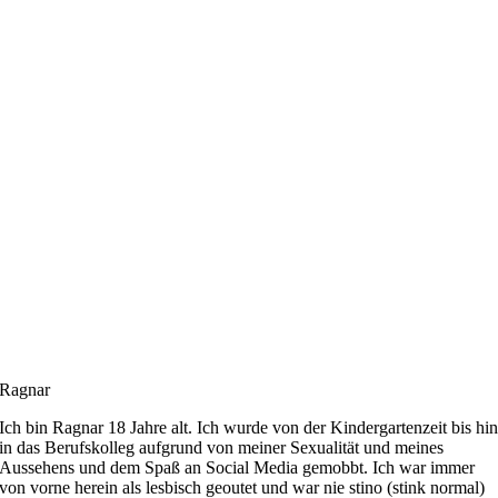
Ragnar
Ich bin Ragnar 18 Jahre alt. Ich wurde von der Kindergartenzeit bis hi
in das Berufskolleg aufgrund von meiner Sexualität und meines
Aussehens und dem Spaß an Social Media gemobbt. Ich war immer
von vorne herein als lesbisch geoutet und war nie stino (stink normal)