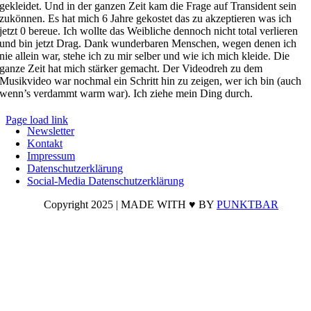
gekleidet. Und in der ganzen Zeit kam die Frage auf Transident sein
zukönnen. Es hat mich 6 Jahre gekostet das zu akzeptieren was ich
jetzt 0 bereue. Ich wollte das Weibliche dennoch nicht total verlieren
und bin jetzt Drag. Dank wunderbaren Menschen, wegen denen ich
nie allein war, stehe ich zu mir selber und wie ich mich kleide. Die
ganze Zeit hat mich stärker gemacht. Der Videodreh zu dem
Musikvideo war nochmal ein Schritt hin zu zeigen, wer ich bin (auch
wenn’s verdammt warm war). Ich ziehe mein Ding durch.
Page load link
Newsletter
Nach
Kontakt
oben
Impressum
Datenschutzerklärung
Social-Media Datenschutzerklärung
Copyright 2025 | MADE WITH ♥ BY
PUNKTBAR