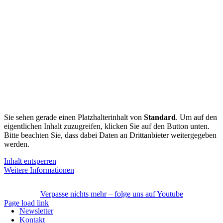
Sie sehen gerade einen Platzhalterinhalt von
Standard
. Um auf den
eigentlichen Inhalt zuzugreifen, klicken Sie auf den Button unten.
Bitte beachten Sie, dass dabei Daten an Drittanbieter weitergegeben
werden.
Inhalt entsperren
Weitere Informationen
Verpasse nichts mehr – folge uns auf Youtube
Page load link
Newsletter
Nach
Kontakt
oben