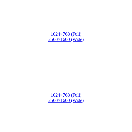
1024×768 (Full)
2560×1600 (Wide)
1024×768 (Full)
2560×1600 (Wide)