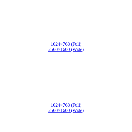
1024×768 (Full)
2560×1600 (Wide)
1024×768 (Full)
2560×1600 (Wide)