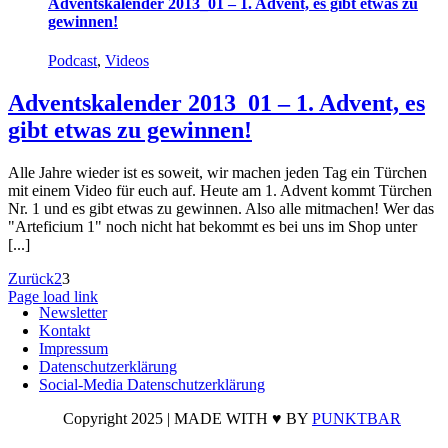
Adventskalender 2013_01 – 1. Advent, es gibt etwas zu
gewinnen!
Podcast
,
Videos
Adventskalender 2013_01 – 1. Advent, es
gibt etwas zu gewinnen!
Alle Jahre wieder ist es soweit, wir machen jeden Tag ein Türchen
mit einem Video für euch auf. Heute am 1. Advent kommt Türchen
Nr. 1 und es gibt etwas zu gewinnen. Also alle mitmachen! Wer das
"Arteficium 1" noch nicht hat bekommt es bei uns im Shop unter
[...]
Zurück
2
3
Page load link
Newsletter
Nach
Kontakt
oben
Impressum
Datenschutzerklärung
Social-Media Datenschutzerklärung
Copyright 2025 | MADE WITH ♥ BY
PUNKTBAR