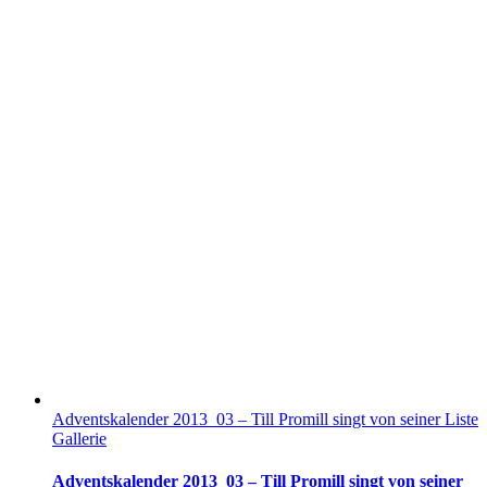
Adventskalender 2013_03 – Till Promill singt von seiner Liste
Gallerie
Adventskalender 2013_03 – Till Promill singt von seiner