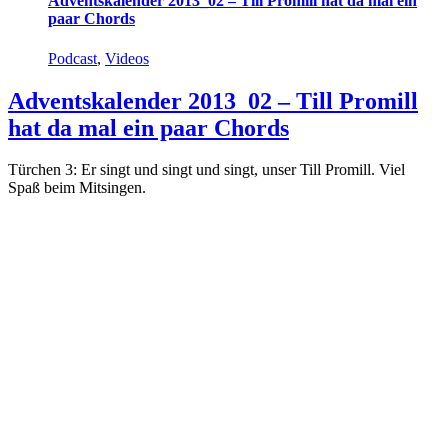
Adventskalender 2013_02 – Till Promill hat da mal ein
paar Chords
Podcast
,
Videos
Adventskalender 2013_02 – Till Promill
hat da mal ein paar Chords
Türchen 3: Er singt und singt und singt, unser Till Promill. Viel
Spaß beim Mitsingen.