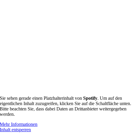
Sie sehen gerade einen Platzhalterinhalt von
Spotify
. Um auf den
eigentlichen Inhalt zuzugreifen, klicken Sie auf die Schaltfläche unten.
Bitte beachten Sie, dass dabei Daten an Drittanbieter weitergegeben
werden.
Mehr Informationen
Inhalt entsperren