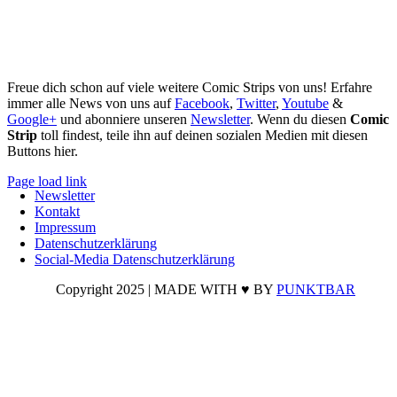
Freue dich schon auf viele weitere Comic Strips von uns! Erfahre
immer alle News von uns auf
Facebook
,
Twitter
,
Youtube
&
Google+
und abonniere unseren
Newsletter
. Wenn du diesen
Comic
Strip
toll findest, teile ihn auf deinen sozialen Medien mit diesen
Buttons hier.
Page load link
Newsletter
Nach
Kontakt
oben
Impressum
Datenschutzerklärung
Social-Media Datenschutzerklärung
Copyright 2025 | MADE WITH ♥ BY
PUNKTBAR