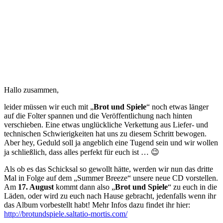
Hallo zusammen,
leider müssen wir euch mit „
Brot und Spiele
“ noch etwas länger
auf die Folter spannen und die Veröffentlichung nach hinten
verschieben. Eine etwas unglückliche Verkettung aus Liefer- und
technischen Schwierigkeiten hat uns zu diesem Schritt bewogen.
Aber hey, Geduld soll ja angeblich eine Tugend sein und wir wollen
ja schließlich, dass alles perfekt für euch ist … 😉
Als ob es das Schicksal so gewollt hätte, werden wir nun das dritte
Mal in Folge auf dem „Summer Breeze“ unsere neue CD vorstellen.
Am
17. August
kommt dann also „
Brot und Spiele
“ zu euch in die
Läden, oder wird zu euch nach Hause gebracht, jedenfalls wenn ihr
das Album vorbestellt habt! Mehr Infos dazu findet ihr hier:
http://brotundspiele.saltatio-mortis.com/