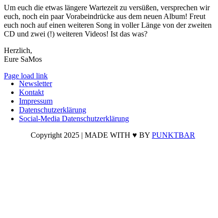
Um euch die etwas längere Wartezeit zu versüßen, versprechen wir
euch, noch ein paar Vorabeindrücke aus dem neuen Album! Freut
euch noch auf einen weiteren Song in voller Länge von der zweiten
CD und zwei (!) weiteren Videos! Ist das was?
Herzlich,
Eure SaMos
Page load link
Newsletter
Nach
Kontakt
oben
Impressum
Datenschutzerklärung
Social-Media Datenschutzerklärung
Copyright 2025 | MADE WITH ♥ BY
PUNKTBAR