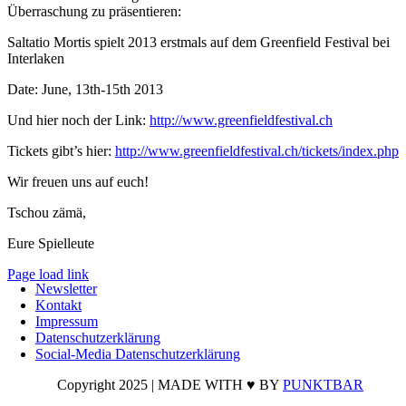
Überraschung zu präsentieren:
Saltatio Mortis spielt 2013 erstmals auf dem Greenfield Festival bei
Interlaken
Date: June, 13th-15th 2013
Und hier noch der Link:
http://www.greenfieldfestival.ch
Tickets gibt’s hier:
http://www.greenfieldfestival.ch/tickets/index.php
Wir freuen uns auf euch!
Tschou zämä,
Eure Spielleute
Page load link
Newsletter
Nach
Kontakt
oben
Impressum
Datenschutzerklärung
Social-Media Datenschutzerklärung
Copyright 2025 | MADE WITH ♥ BY
PUNKTBAR