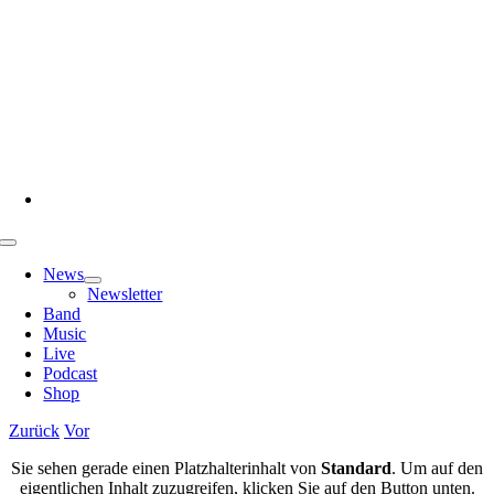
Zum
Inhalt
springen
Toggle
Navigation
News
Newsletter
Band
Music
Live
Podcast
Shop
Zurück
Vor
Sie sehen gerade einen Platzhalterinhalt von
Standard
. Um auf den
eigentlichen Inhalt zuzugreifen, klicken Sie auf den Button unten.