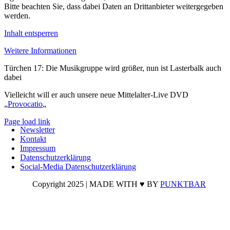
Bitte beachten Sie, dass dabei Daten an Drittanbieter weitergegeben
werden.
Inhalt entsperren
Weitere Informationen
Türchen 17: Die Musikgruppe wird größer, nun ist Lasterbalk auch
dabei
Vielleicht will er auch unsere neue Mittelalter-Live DVD
„
Provocatio
„
Page load link
Newsletter
Nach
Kontakt
oben
Impressum
Datenschutzerklärung
Social-Media Datenschutzerklärung
Copyright 2025 | MADE WITH ♥ BY
PUNKTBAR