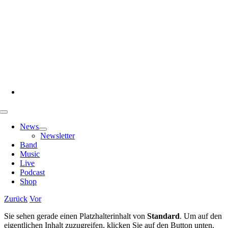
Zum
Inhalt
springen
Toggle
Navigation
News
Newsletter
Band
Music
Live
Podcast
Shop
Zurück
Vor
Sie sehen gerade einen Platzhalterinhalt von
Standard
. Um auf den
eigentlichen Inhalt zuzugreifen, klicken Sie auf den Button unten.